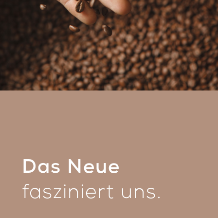
Das Neue
fasziniert uns.