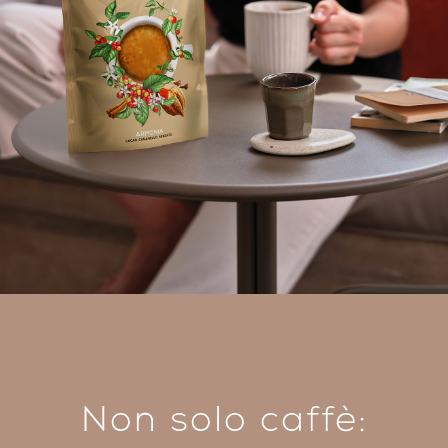
Non solo caffè: