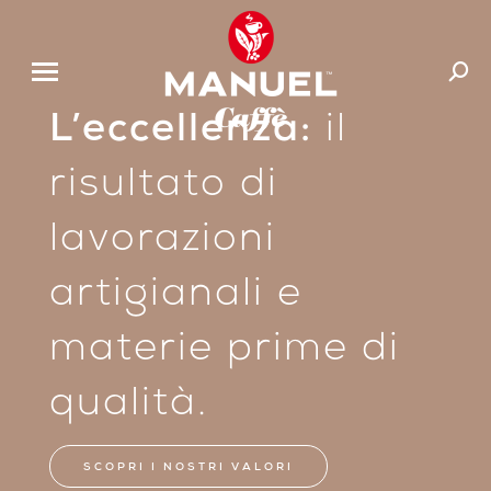
Cerca:
L’eccellenza:
il
risultato di
lavorazioni
artigianali e
materie prime di
qualità.
SCOPRI I NOSTRI VALORI