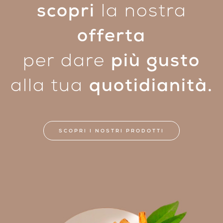
scopri
la nostra
offerta
per dare
più gusto
alla tua
quotidianità.
SCOPRI I NOSTRI PRODOTTI