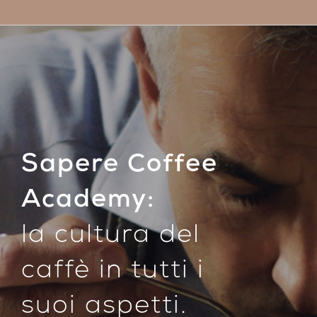
Sapere Coffee
Academy:
la cultura del
caffè in tutti i
suoi aspetti.