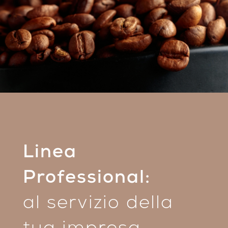
Linea
Professional:
al servizio della