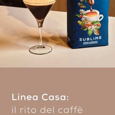
Linea Casa:
il rito del caffè