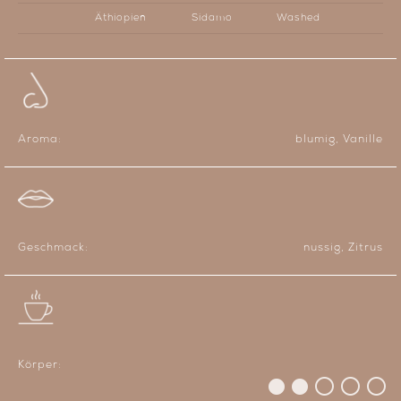
Äthiopien
Sidamo
Washed
Aroma:
blumig, Vanille
Geschmack:
nussig, Zitrus
Körper: