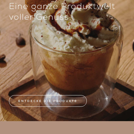
Eine ganze Produktwelt
voller Genuss.
ENTDECKE DIE PRODUKTE