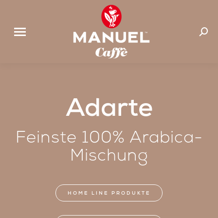
Suchen
Adarte
Feinste 100% Arabica-
Mischung
HOME LINE PRODUKTE