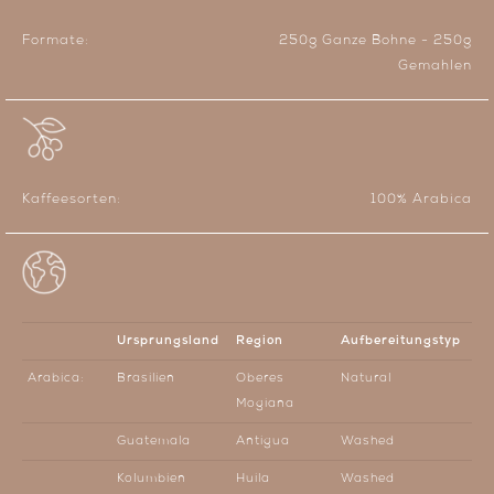
Formate:
250g Ganze Bohne - 250g
Gemahlen
Kaffeesorten:
100% Arabica
Ursprungsland
Region
Aufbereitungstyp
Arabica:
Brasilien
Oberes
Natural
Mogiana
Guatemala
Antigua
Washed
Kolumbien
Huila
Washed