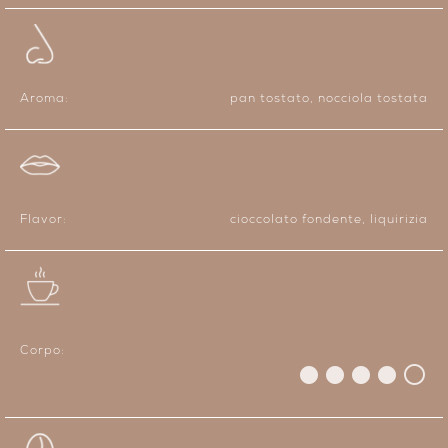
Aroma:
pan tostato, nocciola tostata
Flavor:
cioccolato fondente, liquirizia
Corpo: