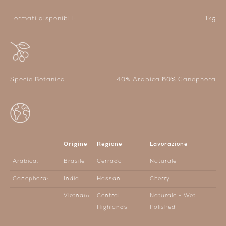
Formati disponibili:
1kg
Specie Botanica:
40% Arabica 60% Canephora
Origine
Regione
Lavorazione
Arabica:
Brasile
Cerrado
Naturale
Canephora:
India
Hassan
Cherry
Vietnam
Central
Naturale - Wet
Highlands
Polished