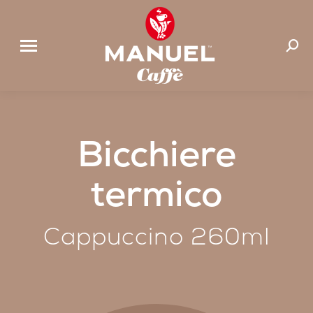
Cerca:
Bicchiere
termico
Cappuccino 260ml