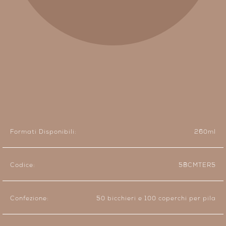
Formati Disponibili:
260ml
Codice:
5BCMTER5
Confezione:
50 bicchieri e 100 coperchi per pila