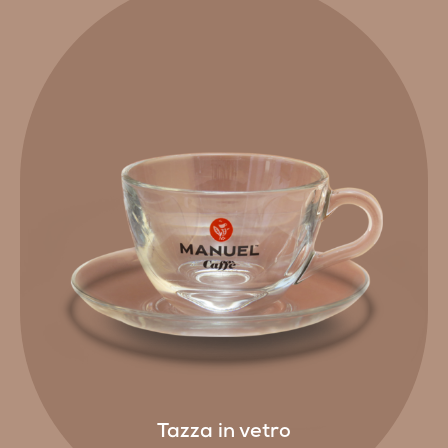
Tazza in vetro