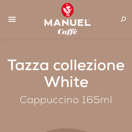
Cerca:
Tazza collezione
White
Cappuccino 165ml