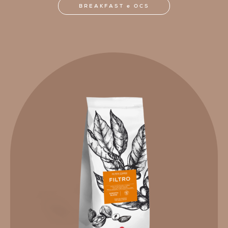
BREAKFAST e OCS