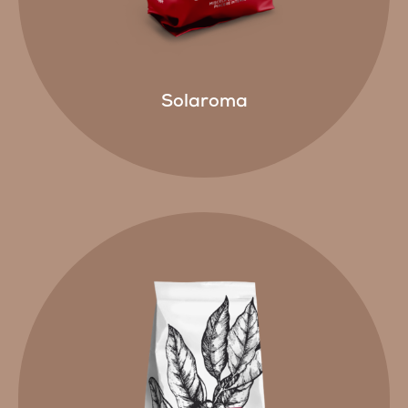
Solaroma