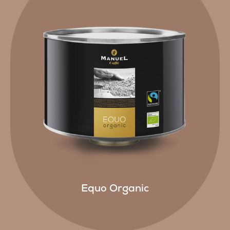
Equo Organic