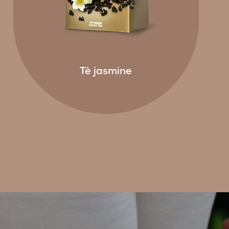
Tè jasmine