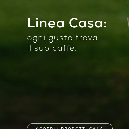
Linea Casa:
ogni gusto trova
il suo caffè
.