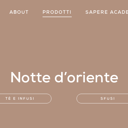
ABOUT
PRODOTTI
SAPERE ACAD
Notte d’oriente
TÈ E INFUSI
SFUSI