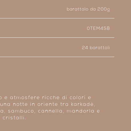
barattolo da 200g
0TEM45B
24 barattoli
e atmosfere ricche di colori e
 una notte in oriente tra karkadè,
a, sambuco, cannella, mandorla e
cristalli.