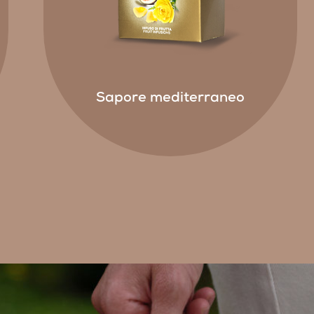
Sapore mediterraneo