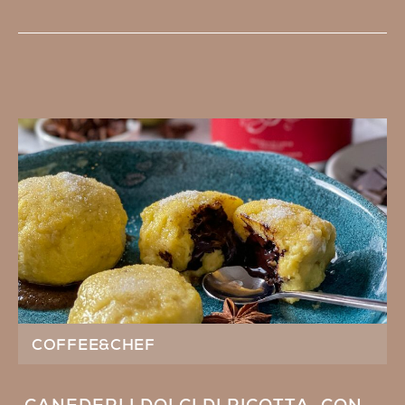
COFFEE&CHEF