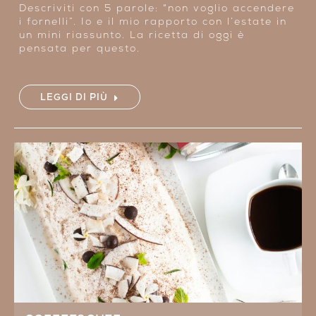
Descriviti con 5 parole: “non voglio accendere
i fornelli”. Io e il mio rapporto con l’estate in
un mini riassunto. La ricetta di oggi è
pensata per questo.
LEGGI DI PIÙ