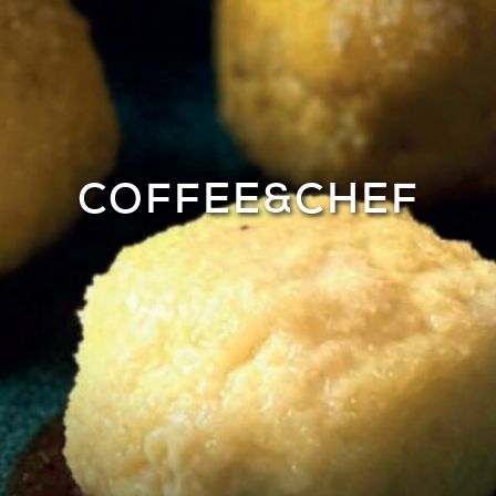
COFFEE&CHEF