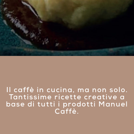
Il caffè in cucina, ma non solo.
Tantissime ricette creative a
base di tutti i prodotti Manuel
Caffè.