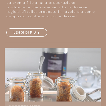
La crema fritta, una preparazione
tradizionale che viene servita in diverse
regioni d’Italia, proposta in tavola sia come
antipasto, contorno o come dessert.
LEGGI DI PIÙ