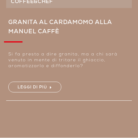
COFFEE&CHEF
GRANITA AL CARDAMOMO ALLA
MANUEL CAFFÈ
Si fa presto a dire granita, ma a chi sarà
venuto in mente di tritare il ghiaccio,
aromatizzarlo e diffonderlo?
LEGGI DI PIÙ