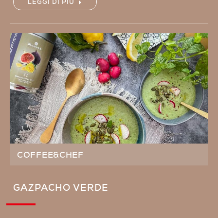
LEGGI DI PIÙ
COFFEE&CHEF
GAZPACHO VERDE