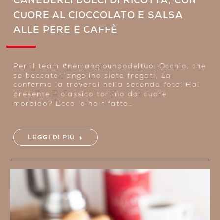
CANEDERLI DOLCI DI RICOTTA, CON
CUORE AL CIOCCOLATO E SALSA
ALLE PERE E CAFFÈ
Per il team #nemangiounpodeltuo: Occhio, che
se beccate l’angolino siete fregati. La
conferma la troverai nella seconda foto! Hai
presente il classico tortino dal cuore
morbido? Ecco io ho rifatto…
LEGGI DI PIÙ