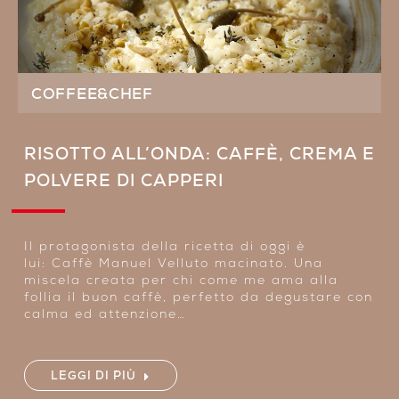
COFFEE&CHEF
RISOTTO ALL’ONDA: CAFFÈ, CREMA E
POLVERE DI CAPPERI
Il protagonista della ricetta di oggi è
lui: Caffè Manuel Velluto macinato. Una
miscela creata per chi come me ama alla
follia il buon caffè, perfetto da degustare con
calma ed attenzione…
LEGGI DI PIÙ