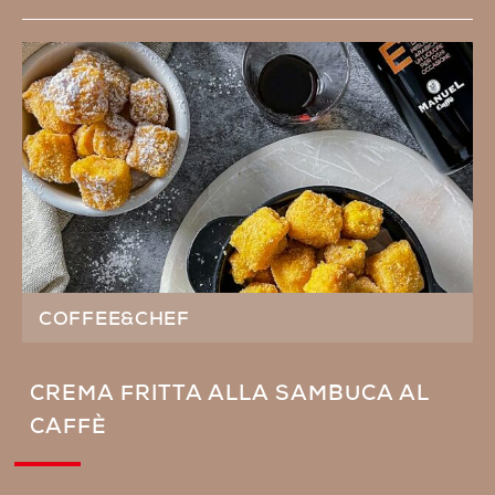
COFFEE&CHEF
CREMA FRITTA ALLA SAMBUCA AL
CAFFÈ