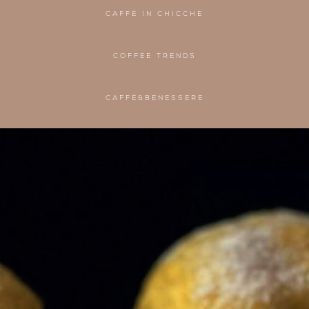
CAFFÈ IN CHICCHE
COFFEE TRENDS
CAFFÈ&BENESSERE