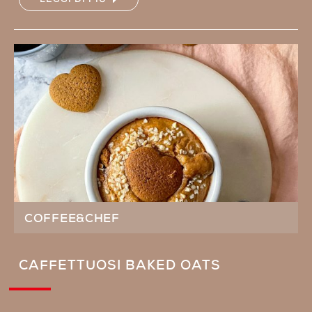
LEGGI DI PIÙ
COFFEE&CHEF
CAFFETTUOSI BAKED OATS