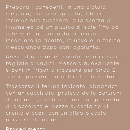
Prepara i canederli: in una ciotola,
mescola, con una spatola, il burro
insieme allo zucchero, alla scorza di
limone ed ad un pizzico di sale fino ad
ottenere un composto cremoso.
Incorpora la ricotta, le uova e la farina,
mescolando dopo ogni aggiunta.
Unisci il pancarré privato della crosta e
tagliato a dadini. Mescola nuovamente
e poni in frigor a riposare per circa 2
ore, coprendo con pellicola alimentare.
Trascorso il tempo indicato, aiutandoti
con un cucchiaio, preleva delle porzioni
di impasto, metti al centro un pezzetto
di cioccolato e mezzo cucchiaino di
crema e copri con un’altra piccola
porzione di impasto.
Procedimento