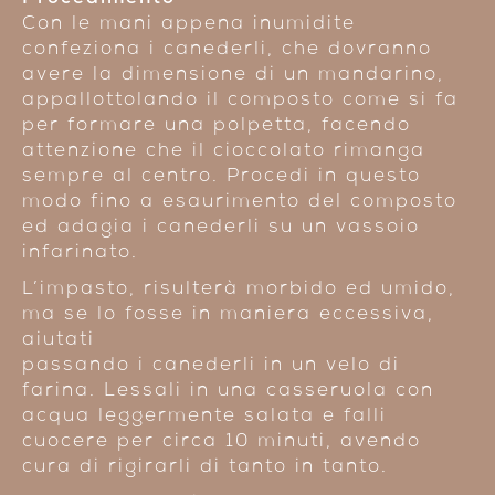
Con le mani appena inumidite
confeziona i canederli, che dovranno
avere la dimensione di un mandarino,
appallottolando il composto come si fa
per formare una polpetta, facendo
attenzione che il cioccolato rimanga
sempre al centro. Procedi in questo
modo fino a esaurimento del composto
ed adagia i canederli su un vassoio
infarinato.
L’impasto, risulterà morbido ed umido,
ma se lo fosse in maniera eccessiva,
aiutati
passando i canederli in un velo di
farina. Lessali in una casseruola con
acqua leggermente salata e falli
cuocere per circa 10 minuti, avendo
cura di rigirarli di tanto in tanto.