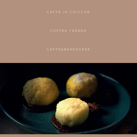
CAFFÈ IN CHICCHE
COFFEE TRENDS
CAFFÈ&BENESSERE