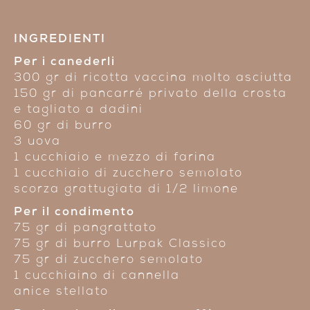
INGREDIENTI
Per i canederli
300 gr di ricotta vaccina molto asciutta
150 gr di pancarré privato della crosta
e tagliato a dadini
60 gr di burro
3 uova
1 cucchiaio e mezzo di farina
1 cucchiaio di zucchero semolato
scorza grattugiata di 1/2 limone
Per il condimento
75 gr di pangrattato
75 gr di burro Lurpak Classico
75 gr di zucchero semolato
1 cucchiaino di cannella
anice stellato