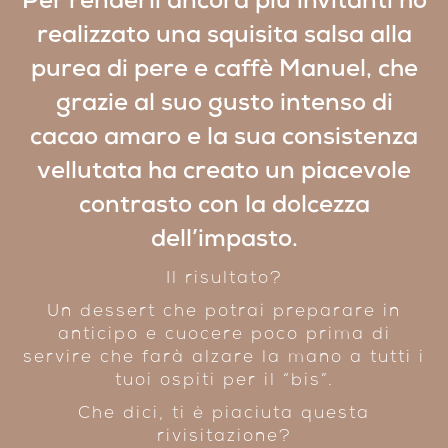
Per renderli ancora più invitanti ho
realizzato una squisita salsa alla
purea di pere e
caffè Manuel
, che
grazie al suo gusto intenso di
cacao amaro e la sua consistenza
vellutata ha creato un piacevole
contrasto con la dolcezza
dell’impasto.
Il risultato?
Un dessert che potrai preparare in
anticipo e cuocere poco prima di
servire che farà alzare la mano a tutti i
tuoi ospiti per il “bis”.
Che dici, ti è piaciuta questa
rivisitazione?