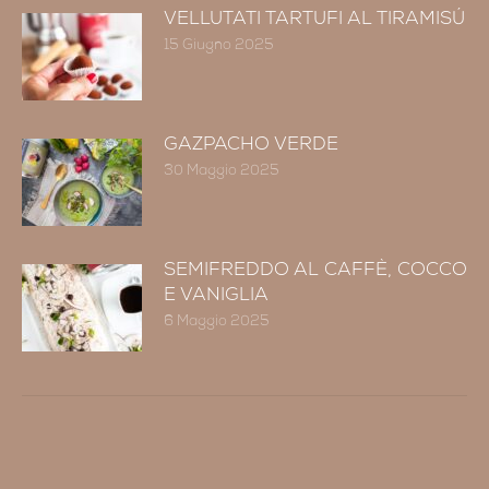
VELLUTATI TARTUFI AL TIRAMISÚ
15 Giugno 2025
GAZPACHO VERDE
30 Maggio 2025
SEMIFREDDO AL CAFFÈ, COCCO
E VANIGLIA
6 Maggio 2025