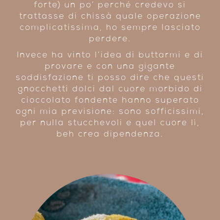
forte) un po’ perché credevo si
trattasse di chissà quale operazione
complicatissima, ho sempre lasciato
perdere.
Invece ha vinto l’idea di buttarmi e di
provare e con una gigante
soddisfazione ti posso dire che questi
gnocchetti dolci dal cuore morbido di
cioccolato fondente hanno superato
ogni mia previsione: sono sofficissimi,
per nulla stucchevoli e quel cuore lì,
beh crea dipendenza.