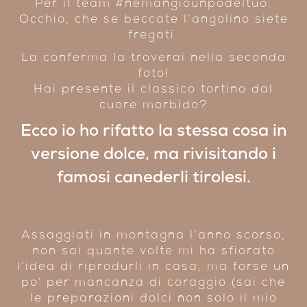
Per il team #nemangiounpodeltuo:
Occhio, che se beccate l’angolino siete
fregati.
La conferma la troverai nella seconda
foto!
Hai presente il classico tortino dal
cuore morbido?
Ecco io ho rifatto la stessa cosa in
versione dolce, ma rivisitando i
famosi
canederli tirolesi
.
Assaggiati in montagna l’anno scorso,
non sai quante volte mi ha sfiorato
l’idea di riprodurli in casa, ma forse un
po’ per mancanza di coraggio (sai che
le preparazioni dolci non solo il mio