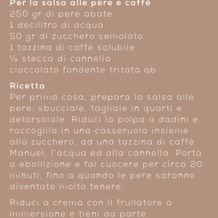
Per la salsa alle pere e
caffè
250 gr di pere abate
1 decilitro di acqua
50 gr di zucchero semolato
1 tazzina di caffè solubile
1⁄2 stecca di cannella
cioccolato fondente tritato qb
Ricetta
Per prima cosa, prepara la salsa alle
pere: sbucciale, tagliale in quarti e
detorsolale. Riduci la polpa a dadini e
raccoglila in una casseruola insieme
allo zucchero, ad una tazzina di
caffè
Manuel
, l’acqua ed alla cannella. Porta
a ebollizione e fai cuocere per circa 20
minuti, fino a quando le pere saranno
diventate molto tenere.
Riduci a crema con il frullatore a
immersione e tieni da parte.