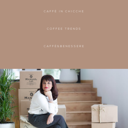
CAFFÈ IN CHICCHE
COFFEE TRENDS
CAFFÈ&BENESSERE