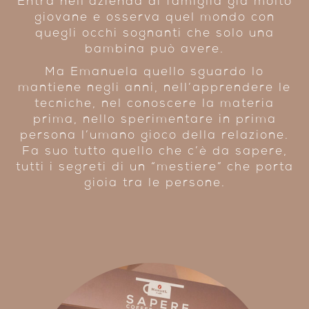
Entra nell’
azienda di famiglia
già molto
giovane e osserva quel mondo con
quegli occhi sognanti che solo una
bambina può avere.
Ma Emanuela quello sguardo lo
mantiene negli anni, nell’apprendere le
tecniche, nel
conoscere la materia
prima
, nello sperimentare in prima
persona l’umano gioco della relazione.
Fa suo tutto quello che c’è da sapere,
tutti i segreti di un “mestiere” che porta
gioia tra le persone.