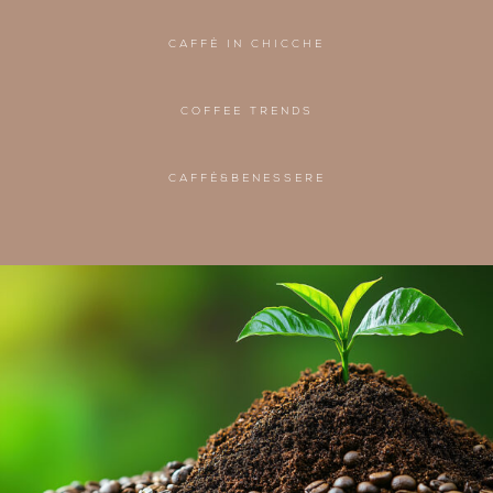
CAFFÈ IN CHICCHE
COFFEE TRENDS
CAFFÈ&BENESSERE