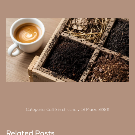
Categoria:
Caffè in chicche
19 Marzo 2026
Related Posts