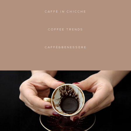
CAFFÈ IN CHICCHE
COFFEE TRENDS
CAFFÈ&BENESSERE