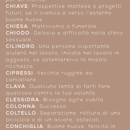
per un merito.
CHIAVE
: Prospettive inattese o progetti
futuri, se il manico è verso l’esterno
buone nuove.
CHIESA
: Matrimonio o funerale.
CHIODO
: Gelosia e difficoltà nella sfera
sessuale.
CILINDRO
: Una persona importante
aiuterà nel lavoro, invidia nel lavoro in
agguato, se ostenteremo la nostra
ricchezza.
CIPRESSI
: Vecchia ruggine da
cancellare.
CLAVA
: Qualcuno tenta di farti fare
qualcosa contro la tua volontà.
CLESSIDRA
: Bisogna agire subito.
COLONNA
: Successo.
COLTELLO
: Separazione, rottura di una
amicizia o di un amore, ostacoli.
CONCHIGLIA
: Buone nuove, felicità in