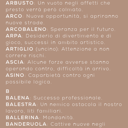
ARBUSTO
: Un vuoto negli affetti che
presto verrà però colmato.
ARCO
: Nuove opportunità, si apriranno
nuove strade.
ARCOBALENO
: Speranza per il futuro.
ARPA
: Desiderio di divertimento e di
gioco, successi in ambito artistico.
ARTIGLIO
(uncino): Attenzione a non
correre rischi.
ASCIA
: Alcune forze avverse stanno
operando contro, difficoltà in arrivo.
ASINO
: Caparbietà contro ogni
possibile logica.
B
BALENA
: Successo professionale.
BALESTRA
: Un nemico ostacola il nostro
lavoro, liti familiari.
BALLERINA
: Mondanità.
BANDERUOLA
: Cattive nuove negli