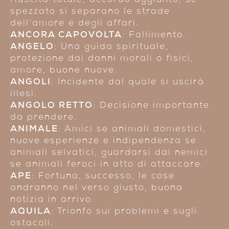
riuscita totale, accordo aggiunto, se
spezzato si separano le strade
dell’amore e degli affari.
ANCORA CAPOVOLTA
: Fallimento.
ANGELO
: Una guida spirituale,
protezione dai danni morali o fisici,
amore, buone nuove.
ANGOLI
: Incidente dal quale si uscirà
illesi.
ANGOLO RETTO
: Decisione importante
da prendere.
ANIMALE
: Amici se animali domestici,
nuove esperienze e indipendenza se
animali selvatici, guardarsi dai nemici
se animali feroci in atto di attaccare.
APE
: Fortuna, successo, le cose
andranno nel verso giusto, buona
notizia in arrivo.
AQUILA
: Trionfo sui problemi e sugli
ostacoli.