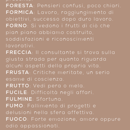
FORESTA
: Pensieri confusi, poco chiari.
FORMICA
: Lavoro, raggiungimento di
obiettivi, successo dopo duro lavoro.
FORNO
: Si vedono i frutti di ciò che
pian piano abbiamo costruito,
soddisfazioni e riconoscimenti
lavorativi.
FRECCIA
: Il consultante si trova sulla
giusta strada per quanto riguarda
alcuni aspetti della propria vita.
FRUSTA
: Critiche meritate, un serio
esame di coscienza.
FRUTTO
: Vedi pera o mela.
FUCILE
: Difficoltà negli affari.
FULMINE
: Sfortuna.
FUMO
: Fallimento di progetti e
delusioni nella sfera affettiva.
FUOCO
: Forte emozione, amore oppure
odio appassionati.