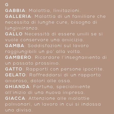
G
GABBIA
: Malattia, limitazioni.
GALLERIA
: Malattia di un familiare che
necessita di lunghe cure, bisogno di
lungimiranza.
GALLO
Necessità di essere umili se si
vuole conservare una amicizia.
GAMBA
: Soddisfazioni sul lavoro
raggiungibili un po’ alla volta.
GAMBERO
: Ricordare l’insegnamento di
un passato prossimo.
GATTO
: Rapporti con persone ipocrite.
GELATO
: Raffreddarsi di un rapporto
amoroso, dolori alle ossa.
GHIANDA
: Fortuna, specialmente
all’inizio di una nuova impresa.
GIACCA
: Attenzione alle malattie
polmonari, un lavoro in cui si indossa
una divisa.