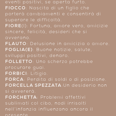
eventi positivi, se aperta furto.
FIOCCO
: Nascita di un figlio che
porterà cambiamenti e consentirà di
superare le difficoltà.
FIORE
(I): Fortuna, amore vero, amicizie
sincere, felicità, desideri che si
avverano.
FLAUTO
: Delusione in amicizia o amore.
FOGLIA(E)
: Buone notizie, salute,
sviluppi positivi, denaro.
FOLLETTO
: Uno scherzo potrebbe
procurare guai.
FORBICI
: Litigio.
FORCA
: Perdita di soldi o di posizione.
FORCELLA SPEZZATA
:Un desiderio non
si avvererà.
FORCHETTA
: Problemi affettivi
sublimati col cibo, nodi irrisolti
nell’infanzia influenzano ancora il
presente.