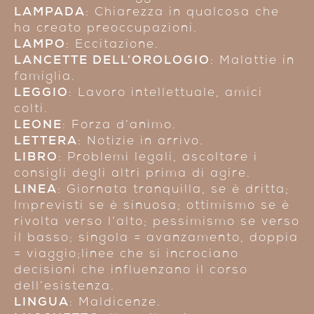
LAMPADA
: Chiarezza in qualcosa che
ha creato preoccupazioni.
LAMPO
: Eccitazione.
LANCETTE DELL’OROLOGIO
: Malattie in
famiglia.
LEGGIO
: Lavoro intellettuale, amici
colti.
LEONE
: Forza d’animo.
LETTERA
: Notizie in arrivo.
LIBRO
: Problemi legali, ascoltare i
consigli degli altri prima di agire.
LINEA
: Giornata tranquilla, se è dritta;
Imprevisti se è sinuosa; ottimismo se è
rivolta verso l’alto; pessimismo se verso
il basso; singola = avanzamento, doppia
= viaggio;linee che si incrociano
decisioni che influenzano il corso
dell’esistenza.
LINGUA
: Maldicenze.