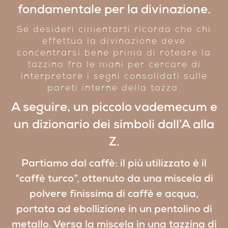
fondamentale per la divinazione.
Se desideri cimentarti ricorda che chi
effettua la divinazione deve
concentrarsi bene prima di roteare la
tazzina fra le mani per cercare di
interpretare i segni consolidati sulle
pareti interne della tazza.
A seguire, un piccolo vademecum e
un dizionario dei simboli dall’A alla
Z.
Partiamo dal
caffè
: il più utilizzato è il
“caffè turco”, ottenuto da una miscela di
polvere finissima di caffè e acqua,
portata ad ebollizione in un pentolino di
metallo. Versa la miscela in una tazzina di