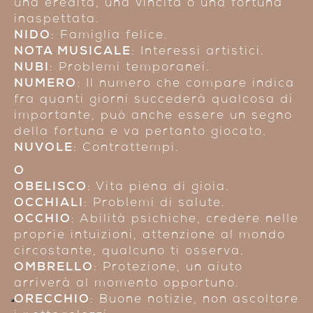
una eredità, una vincita o una fortuna
inaspettata.
NIDO
: Famiglia felice.
NOTA MUSICALE
: Interessi artistici.
NUBI
: Problemi temporanei.
NUMERO
: Il numero che compare indica
fra quanti giorni succederà qualcosa di
importante, può anche essere un segno
della fortuna e va pertanto giocato.
NUVOLE
: Contrattempi.
O
OBELISCO
: Vita piena di gioia.
OCCHIALI
: Problemi di salute.
OCCHIO
: Abilità psichiche, credere nelle
proprie intuizioni, attenzione al mondo
circostante, qualcuno ti osserva.
OMBRELLO
: Protezione, un aiuto
arriverà al momento opportuno.
ORECCHIO
: Buone notizie, non ascoltare