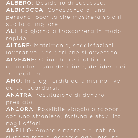
ALBERO
: Desiderio di successo.
ALBICOCCA
: Conoscenza di una
persona ipocrita che mostrerà solo il
suo lato migliore.
ALI
: La giornata trascorrerà in modo
rapido.
ALTARE
: Matrimonio, soddisfazioni
lavorative, desideri che si avverano.
ALVEARE
: Chiacchiere inutili che
ostacolano una decisione, desiderio di
tranquillità.
AMO
: Imbrogli orditi da amici non veri
da cui guardarsi.
ANATRA
: restituzione di denaro
prestato.
ANCORA
: Possibile viaggio o rapporti
con uno straniero, fortuna e stabilità
negli affari.
ANELLO
: Amore sincero e duraturo,