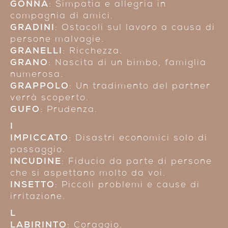
GONNA
: Simpatia e allegria in
compagnia di amici.
GRADINI
: Ostacoli sul lavoro a causa di
persone malvagie.
GRANELLI
: Ricchezza.
GRANO
: Nascita di un bimbo, famiglia
numerosa.
GRAPPOLO
: Un tradimento del partner
verrà scoperto.
GUFO
: Prudenza.
I
IMPICCATO
: Disastri economici solo di
passaggio.
INCUDINE
: Fiducia da parte di persone
che si aspettano molto da voi.
INSETTO
: Piccoli problemi e cause di
irritazione.
L
LABIRINTO
: Coraggio.