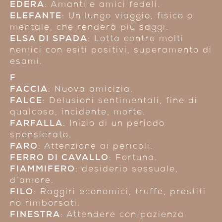
EDERA
: Amanti e amici fedeli.
ELEFANTE
: Un lungo viaggio, fisico o
mentale, che renderà più saggi.
ELSA DI SPADA
: Lotta contro molti
nemici con esiti positivi, superamento di
esami.
F
FACCIA
: Nuova amicizia.
FALCE
: Delusioni sentimentali, fine di
qualcosa, incidente, morte.
FARFALLA
: Inizio di un periodo
spensierato.
FARO
: Attenzione ai pericoli.
FERRO DI CAVALLO
: Fortuna.
FIAMMIFERO
: desiderio sessuale,
d’amore.
FILO
: Raggiri economici, truffe, prestiti
no rimborsati.
FINESTRA
: Attendere con pazienza