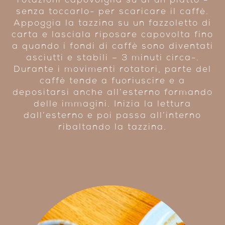
rotazioni capovolgila su di un piatto -
senza toccarlo- per scaricare il caffè.
Appoggia la tazzina su un fazzoletto di
carta e lasciala riposare capovolta fino
a quando i fondi di caffè sono diventati
asciutti e stabili – 3 minuti circa-.
Durante i movimenti rotatori, parte del
caffè tende a fuoriuscire e a
depositarsi anche all’esterno formando
delle immagini. Inizia la lettura
dall’esterno e poi passa all’interno
ribaltando la tazzina.