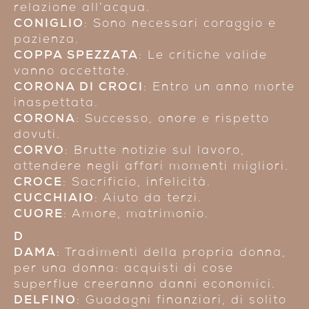
relazione all’acqua.
CONIGLIO
: Sono necessari coraggio e
pazienza.
COPPA SPEZZATA
: Le critiche valide
vanno accettate.
CORONA DI CROCI
: Entro un anno morte
inaspettata.
CORONA
: Successo, onore e rispetto
dovuti.
CORVO
: Brutte notizie sul lavoro,
attendere negli affari momenti migliori.
CROCE
: Sacrificio, infelicità.
CUCCHIAIO
: Aiuto da terzi.
CUORE
: Amore, matrimonio.
D
DAMA
: Tradimenti della propria donna,
per una donna: acquisti di cose
superflue creeranno danni economici.
DELFINO
: Guadagni finanziari, di solito