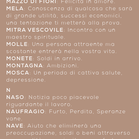
MAZZO DI FIORI
: Felicità in amore.
MELA
: Conoscenza di qualcosa che sarà
di grande utilità, successi economici,
una tentazione ti metterà alla prova.
MITRA VESCOVILE
: Incontro con un
maestro spirituale.
MOLLE
: Una persona attraente ma
scostante entrerà nella vostra vita.
MONETE
: Soldi in arrivo.
MONTAGNA
: Ambizioni.
MOSCA
: Un periodo di cattiva salute,
depressione.
N
NASO
: Notizia poco piacevole
riguardante il lavoro.
NAUFRAGIO
: Furto, Perdita, Speranze
vane.
NAVE
: Aiuto che eliminerà una
preoccupazione, soldi o beni attraverso