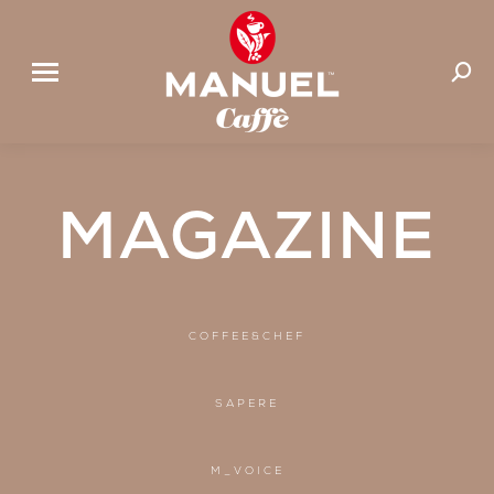
Suchen
MAGAZINE
COFFEE&CHEF
SAPERE
M_VOICE