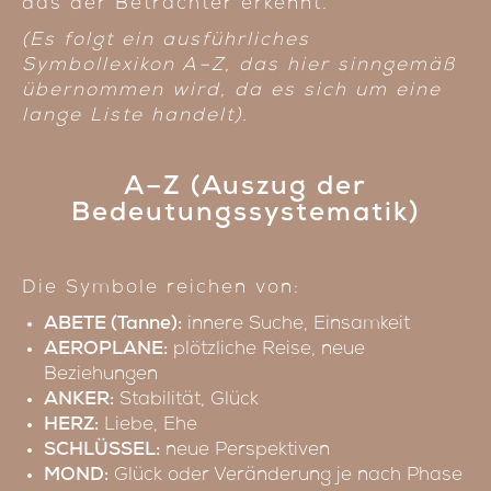
das der Betrachter erkennt.
(Es folgt ein ausführliches
Symbollexikon A–Z, das hier sinngemäß
übernommen wird, da es sich um eine
lange Liste handelt).
A–Z (Auszug der
Bedeutungssystematik)
Die Symbole reichen von:
ABETE (Tanne):
innere Suche, Einsamkeit
AEROPLANE:
plötzliche Reise, neue
Beziehungen
ANKER:
Stabilität, Glück
HERZ:
Liebe, Ehe
SCHLÜSSEL:
neue Perspektiven
MOND:
Glück oder Veränderung je nach Phase