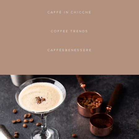
CAFFÈ IN CHICCHE
COFFEE TRENDS
CAFFÈ&BENESSERE