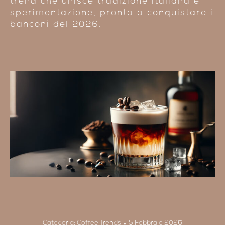
trend che unisce tradizione italiana e
sperimentazione, pronta a conquistare i
banconi del 2026.
Categoria:
Coffee Trends
5 Febbraio 2026