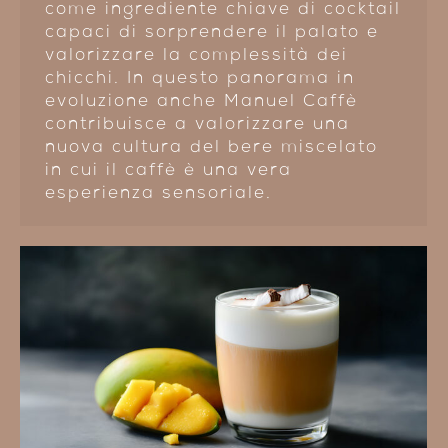
come ingrediente chiave di cocktail
capaci di sorprendere il palato e
valorizzare la complessità dei
chicchi. In questo panorama in
evoluzione anche Manuel Caffè
contribuisce a valorizzare una
nuova cultura del bere miscelato
in cui il caffè è una vera
esperienza sensoriale.