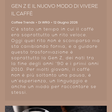
GEN Z E IL NUOVO MODO DI VIVERE
IL CAFFÈ
Coffee Trends
Di
WRG
12 Giugno 2026
C’è stato un tempo in cui il caffè
era soprattutto un rito veloce.
Oggi quel rito non è scomparso ma
sta cambiando forma, e a guidare
questa trasformazione è
soprattutto la Gen Z, dei nati tra
la fine degli anni ’90 e i primi anni
2010. Per molti giovani, il caffè
non è più soltanto una pausa, è
un’esperienza, un linguaggio e
anche un modo per raccontare se
stessi.