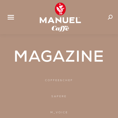
Suchen
MAGAZINE
COFFEE&CHEF
SAPERE
M_VOICE