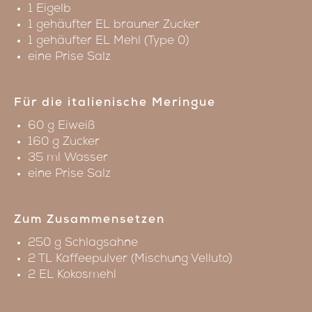
1 Eigelb
1 gehäufter EL brauner Zucker
1 gehäufter EL Mehl (Type 0)
eine Prise Salz
Für die italienische Meringue
60 g Eiweiß
160 g Zucker
35 ml Wasser
eine Prise Salz
Zum Zusammensetzen
250 g Schlagsahne
2 TL Kaffeepulver (Mischung Velluto)
2 EL Kokosmehl