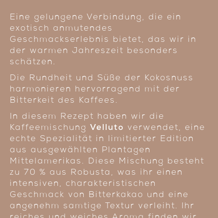
Eine gelungene Verbindung, die ein
exotisch anmutendes
Geschmackserlebnis bietet, das wir in
der warmen Jahreszeit besonders
schätzen.
Die Rundheit und Süße der Kokosnuss
harmonieren hervorragend mit der
Bitterkeit des Kaffees.
In diesem Rezept haben wir die
Kaffeemischung
Velluto
verwendet, eine
echte Spezialität in limitierter Edition
aus ausgewählten Plantagen
Mittelamerikas. Diese Mischung besteht
zu 70 % aus Robusta, was ihr einen
intensiven, charakteristischen
Geschmack von Bitterkakao und eine
angenehm samtige Textur verleiht. Ihr
reiches und weiches Aroma finden wir