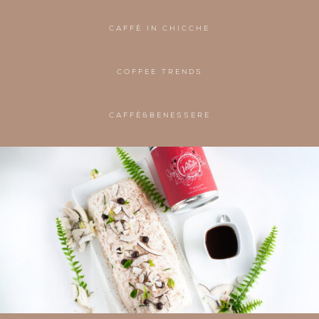
CAFFÈ IN CHICCHE
COFFEE TRENDS
CAFFÈ&BENESSERE