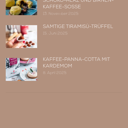
SCHOKO-HERZ UND BIRNEN-
KAFFEE-SOSSE
13. November 2025
SAMTIGE TIRAMISÙ-TRÜFFEL
15. Juni 2025
KAFFEE-PANNA-COTTA MIT
KARDEMOM
8. April 2025