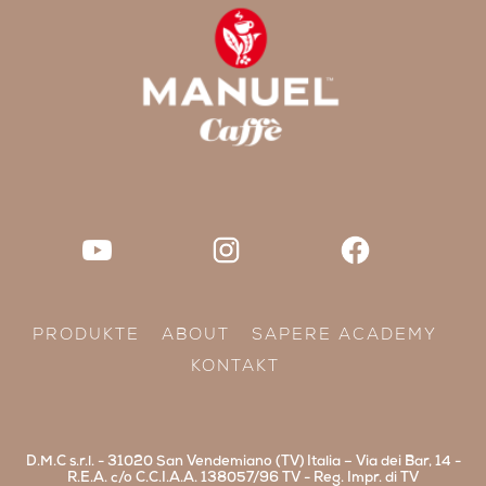
PRODUKTE
ABOUT
SAPERE ACADEMY
KONTAKT
D.M.C s.r.l. - 31020 San Vendemiano (TV) Italia – Via dei Bar, 14 -
R.E.A. c/o C.C.I.A.A. 138057/96 TV - Reg. Impr. di TV